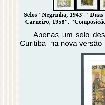
Selos "Negrinha, 1943" "Duas
Carneiro, 1958", "Composição
Apenas um selo dest
Curitiba, na nova versão: