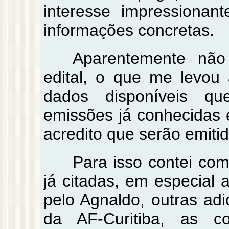
interesse impressionant
informações concretas.
Aparentemente nã
edital, o que me levou 
dados disponíveis qu
emissões já conhecidas 
acredito que serão emiti
Para isso contei co
já citadas, em especial 
pelo Agnaldo, outras adi
da AF-Curitiba, as c