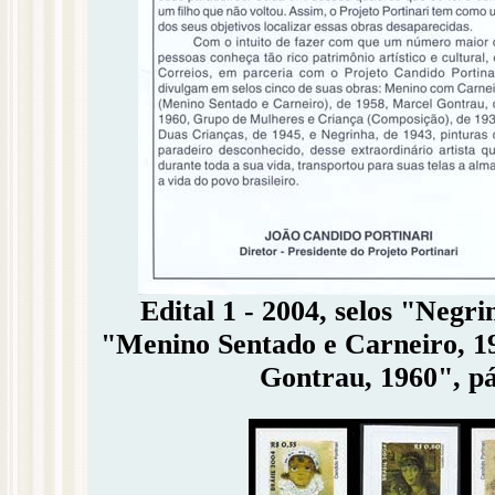
Edital 1 - 2004, selos "Negr
"Menino Sentado e Carneiro, 1
Gontrau, 1960", pág