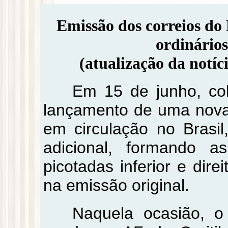
Emissão dos correios do 
ordinários
(atualização da notíc
Em 15 de junho, col
lançamento de uma nova 
em circulação no Brasi
adicional, formando 
picotadas inferior e dire
na emissão original.
Naquela ocasião, o 