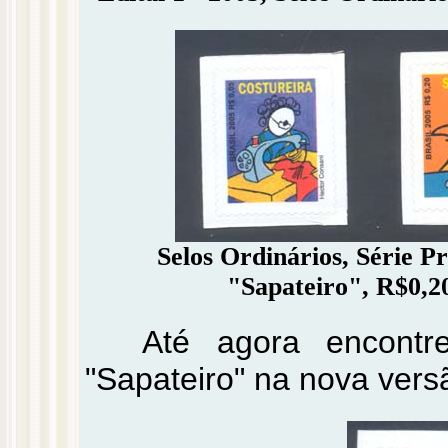
Selos Ordinários, Série Pr
"Sapateiro", R$0,2
Até agora encontre
"Sapateiro" na nova vers