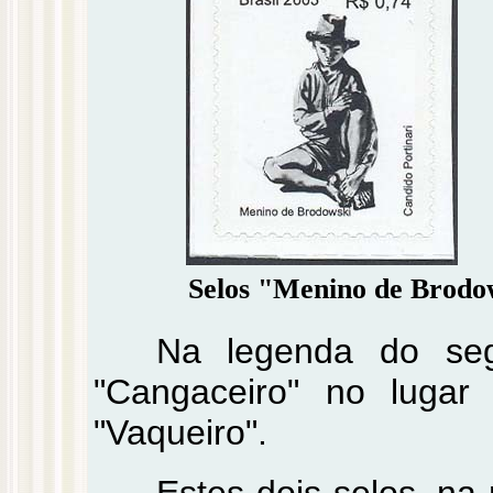
Selos "Menino de Brodow
Na legenda do seg
"Cangaceiro" no lugar 
"Vaqueiro".
Estes dois selos, na