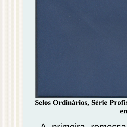
Selos Ordinários, Série Profi
en
A primeira remess