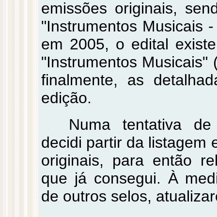
emissões originais, se
"Instrumentos Musicais -
em 2005, o edital existe
"Instrumentos Musicais"
finalmente, as detalh
edição.
Numa tentativa de 
decidi partir da listage
originais, para então r
que já consegui. À med
de outros selos, atualizar