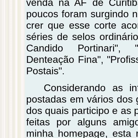
venda na AF de Curitib
poucos foram surgindo n
crer que esse corte aco
séries de selos ordinár
Candido Portinari", 
Denteação Fina", "Profis
Postais".
Considerando as i
postadas em vários dos g
dos quais participo e a
feitas por alguns amig
minha homepage, esta 