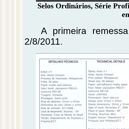
Selos Ordinários, Série Prof
en
A primeira remess
2/8/2011.