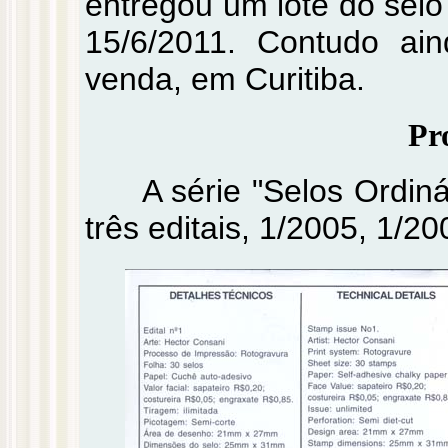
entregou um lote do selo
15/6/2011. Contudo ai
venda, em Curitiba.
Pro
A série "Selos Ordiná
três editais, 1/2005, 1/2