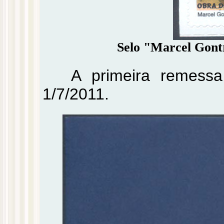
Selo "Marcel Gontr
A primeira remess
1/7/2011.