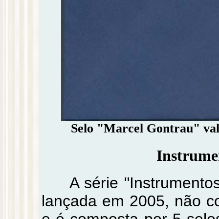
Selo "Marcel Gontrau" valo
Instrume
A série "Instrumento
lançada em 2005, não co
e é composta por 5 selo