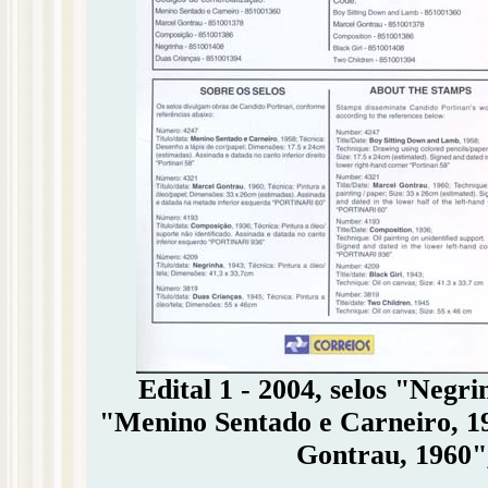
Edital 1 - 2004, selos "Negr
"Menino Sentado e Carneiro, 1
Gontrau, 1960",